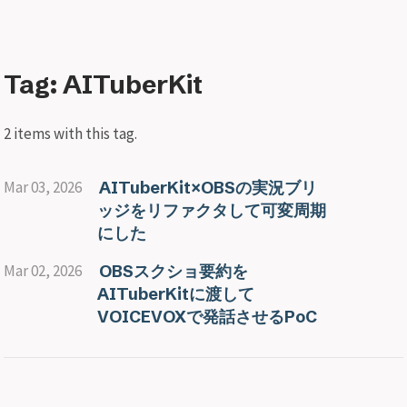
Tag: AITuberKit
2 items with this tag.
Mar 03, 2026
AITuberKit×OBSの実況ブリ
ッジをリファクタして可変周期
にした
Mar 02, 2026
OBSスクショ要約を
AITuberKitに渡して
VOICEVOXで発話させるPoC